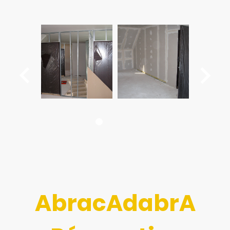
Création de cloison - enduit - peinture
Création de cloison, enduit et peinture dans une maison à Esbly - 77 (Seine et Marne) Val d'Europe
Création de cloison, enduit et peinture dans une maison à Esbly - 77 (Seine et Marne) Val d'Europe
AbracAdabrA