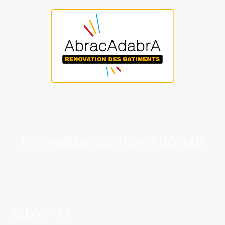
Rénovation peinture intérieur
Esbly - 77