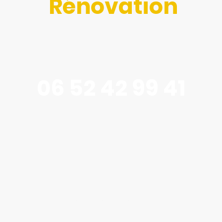
Rénovation
Faites de votre habitat un lieu qui vous
ressemble
06 52 42 99 41
Contactez-nous par message